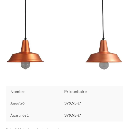
Nombre
Prix unitaire
379,95 €*
Jusqu'à
0
379,95 €*
À partir de
1