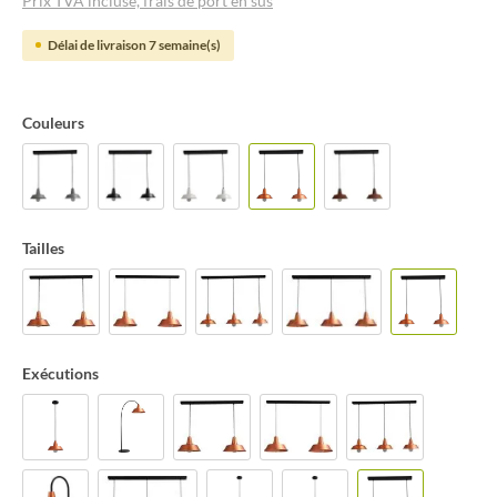
Prix TVA incluse, frais de port en sus
Délai de livraison 7 semaine(s)
Couleurs
Tailles
Exécutions