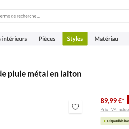
 intérieurs
Pièces
Styles
Matériau
e pluie métal en laiton
89,99 €*
Prix TVA incluse
Disponible imm