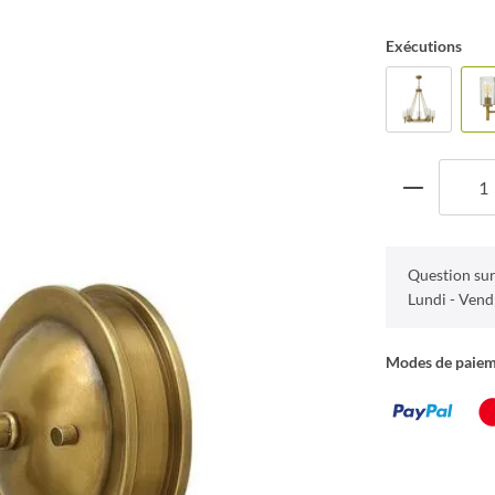
Exécutions
Question sur
Lundi - Vend
Modes de paie