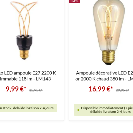
43
%
o LED ampoule E27 2200 K
Ampoule décorative LED E2
immable 118 lm - LM143
or 2000 K chaud 380 lm - 
9,99 €*
16,99 €*
15,95 €*
29,95 €*
n stock, délai de livraison 2-4 jours
Disponible immédiatement (7 piè
délai de livraison 2-4 jours