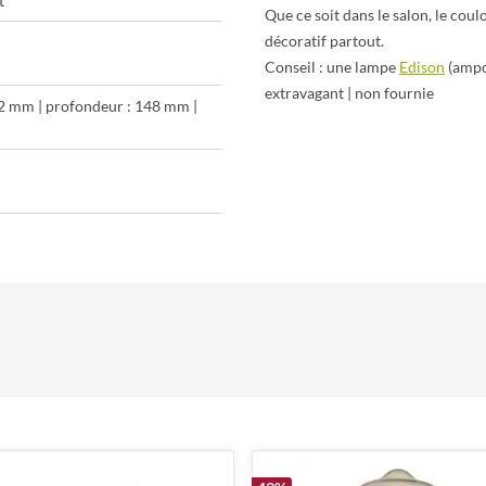
t
Que ce soit dans le salon, le coulo
décoratif partout.
Conseil : une lampe
Edison
(ampou
extravagant | non fournie
62 mm | profondeur : 148 mm |