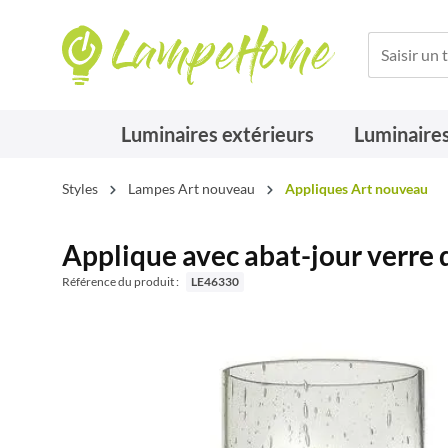
Luminaires extérieurs
Luminaires
Styles
Lampes Art nouveau
Appliques Art nouveau
Applique avec abat-jour verre d
Référence du produit :
LE46330