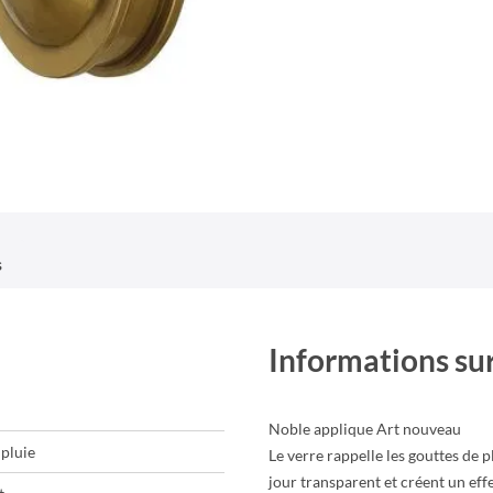
s
Informations sur
Noble applique Art nouveau
 pluie
Le verre rappelle les gouttes de 
jour transparent et créent un eff