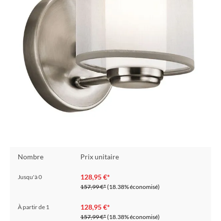
Nombre
Prix unitaire
128,95 €*
Jusqu'à
0
157,99 €*
(18.38% économisé)
128,95 €*
À partir de
1
157,99 €*
(18.38% économisé)