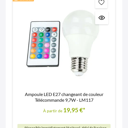
Ampoule LED E27 changeant de couleur
Télécommande 9,7W - LM117
19,95 €*
À partir de
Disponible immédiatement (9 pièces), délai de livraison