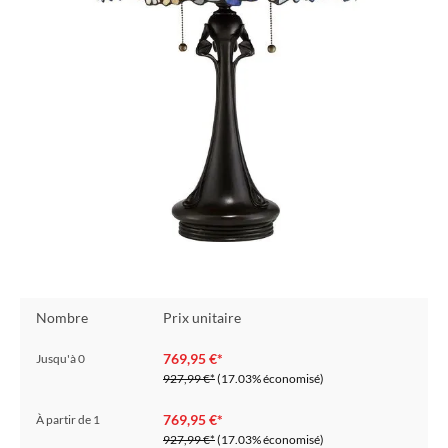
Nombre
Prix unitaire
769,95 €*
Jusqu'à
0
927,99 €*
(17.03% économisé)
769,95 €*
À partir de
1
927,99 €*
(17.03% économisé)