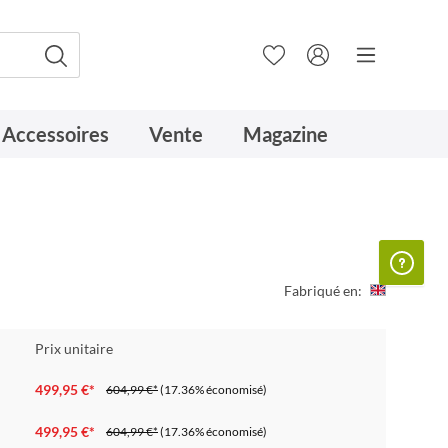
Accessoires
Vente
Magazine
Fabriqué en:
Prix unitaire
499,95 €*
604,99 €*
(17.36% économisé)
499,95 €*
604,99 €*
(17.36% économisé)