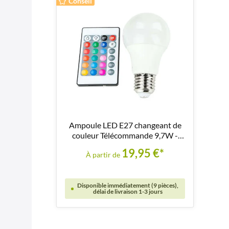
Conseil
Ampoule LED E27 changeant de
couleur Télécommande 9,7W -
LM117
19,95 €*
À partir de
Disponible immédiatement (9 pièces),
délai de livraison 1-3 jours