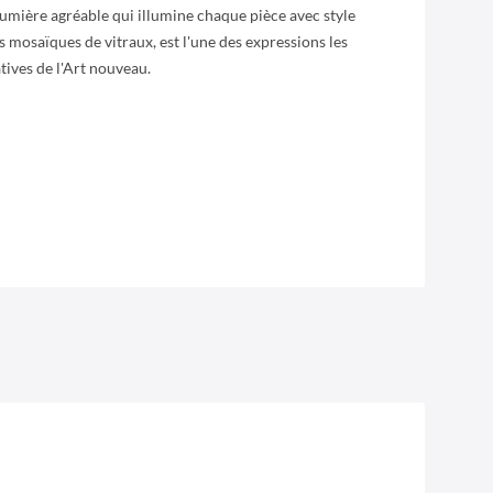
lumière agréable qui illumine chaque pièce avec style
es mosaïques de vitraux, est l'une des expressions les
atives de l'Art nouveau.