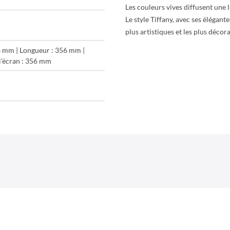
Les couleurs vives diffusent une 
Le style Tiffany, avec ses élégant
plus artistiques et les plus décor
8 mm | Longueur : 356 mm |
l'écran : 356 mm