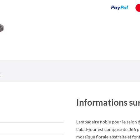
s
Informations sur
Lampadaire noble pour le salon da
L'abat-jour est composé de 366 pi
mosaïque florale abstraite et fon