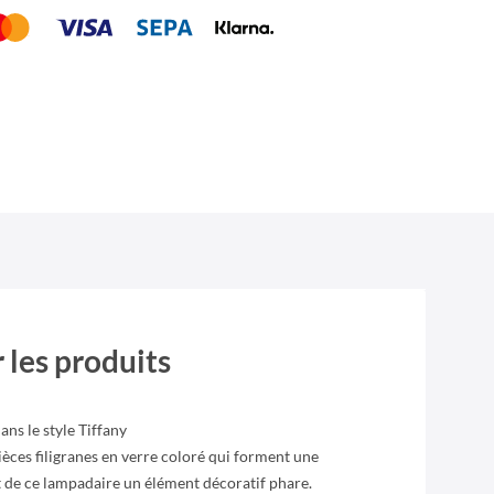
 les produits
ns le style Tiffany
èces filigranes en verre coloré qui forment une
t de ce lampadaire un élément décoratif phare.