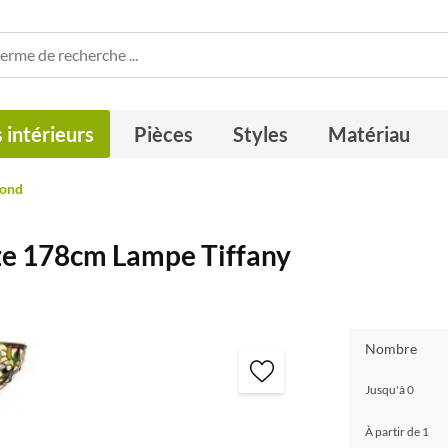
 intérieurs
Pièces
Styles
Matériau
fond
e 178cm Lampe Tiffany
Nombre
Jusqu'à
0
À partir de
1