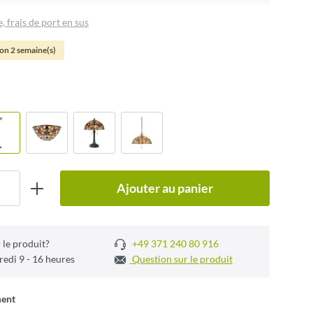
, frais de port en sus
son 2 semaine(s)
Ajouter au panier
 le produit?
+49 371 240 80 916
redi 9 - 16 heures
Question sur le produit
ment