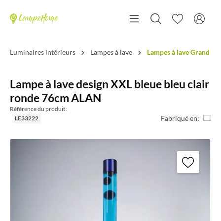
Luminaires intérieurs
Lampes à lave
Lampes à lave Grand
Lampe à lave design XXL bleue bleu clair
ronde 76cm ALAN
Référence du produit :
Fabriqué en:
LE33222