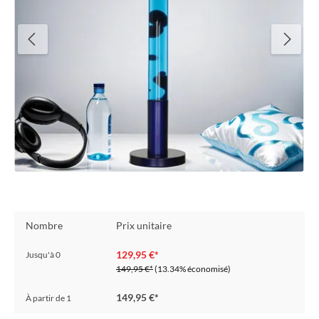
Nombre
Prix unitaire
129,95 €*
Jusqu'à
0
149,95 €*
(13.34% économisé)
149,95 €*
À partir de
1