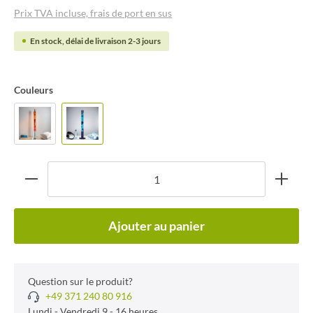
Prix TVA incluse, frais de port en sus
En stock, délai de livraison 2-3 jours
Couleurs
Ajouter au panier
Question sur le produit?
+49 371 240 80 916
Lundi - Vendredi 9 - 16 heures