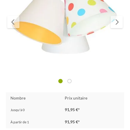
Nombre
Prix unitaire
91,95 €*
Jusqu'à
0
91,95 €*
À partir de
1