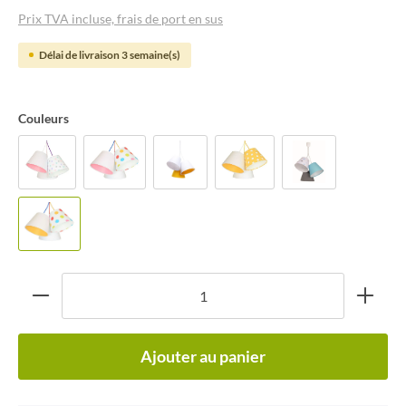
Prix TVA incluse, frais de port en sus
Délai de livraison 3 semaine(s)
Couleurs
Ajouter au panier