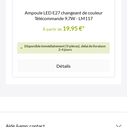
Ampoule LED E27 changeant de couleur
Télécommande 9,7W - LM117
19,95 €*
À partir de
Disponible immédiatement (9 pièces), délai de livraison
2-4 jours
Détails
Aide &amp; contact