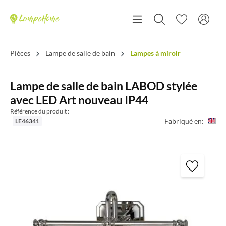
Pièces
Lampe de salle de bain
Lampes à miroir
Lampe de salle de bain LABOD stylée
avec LED Art nouveau IP44
Référence du produit :
Fabriqué en:
LE46341