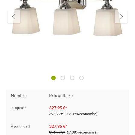
Nombre
Prix unitaire
327,95 €*
Jusqu'à
0
396,99 €*
(17.39% économisé)
327,95 €*
À partir de
1
396,99 €*
(17.39% économisé)