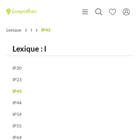
Lexique
I
IP43
Lexique : I
IP20
IP23
IP43
IP44
IP54
IP55
IP64