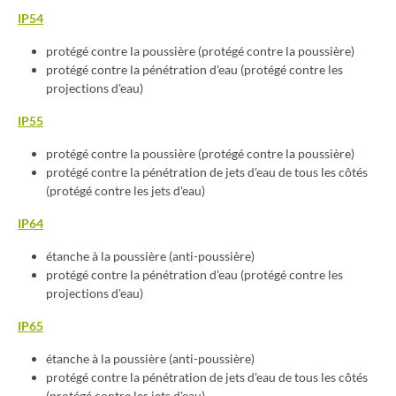
IP54
protégé contre la poussière (protégé contre la poussière)
protégé contre la pénétration d'eau (protégé contre les
projections d'eau)
IP55
protégé contre la poussière (protégé contre la poussière)
protégé contre la pénétration de jets d'eau de tous les côtés
(protégé contre les jets d'eau)
IP64
étanche à la poussière (anti-poussière)
protégé contre la pénétration d'eau (protégé contre les
projections d'eau)
IP65
étanche à la poussière (anti-poussière)
protégé contre la pénétration de jets d'eau de tous les côtés
(protégé contre les jets d'eau)