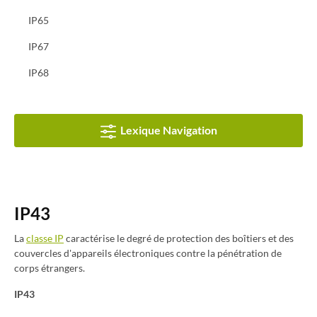
IP65
IP67
IP68
Lexique Navigation
IP43
La
classe IP
caractérise le degré de protection des boîtiers et des
couvercles d'appareils électroniques contre la pénétration de
corps étrangers.
IP43