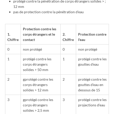
protégé contre la pénétration de corps étrangers solides > ;
12 mm
pas de protection contre la pénétration d'eau
Protection contre les
1.
corps étrangers et le
2.
Protection contre
Chiffre
contact
Chiffre
l'eau
0
non protégé
0
non protégé
1
protégé contre les
1
protégé contre les
corps étrangers
gouttes d'eau
solides > 50 mm
2
gprotégé contre les
2
protégé contre les
corps étrangers
gouttes d'eau en
solides > 12 mm
dessous de 15
3
gprotégé contre les
3
protégé contre les
corps étrangers
projections d'eau
solides > 2,5 mm