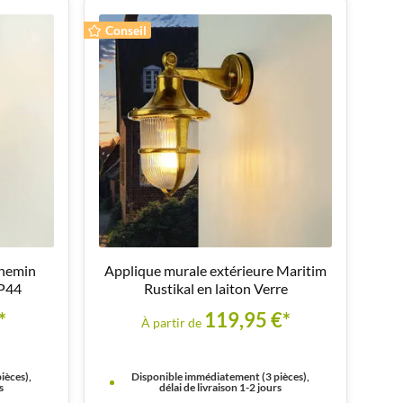
Conseil
chemin
Applique murale extérieure Maritim
IP44
Rustikal en laiton Verre
*
119,95 €*
À partir de
ièces),
Disponible immédiatement (3 pièces),
s
délai de livraison 1-2 jours