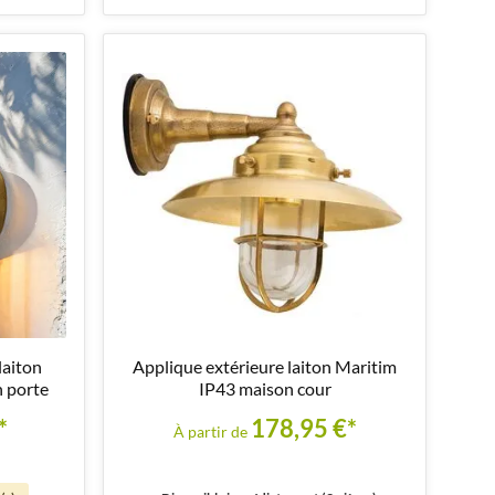
laiton
Applique extérieure laiton Maritim
 porte
IP43 maison cour
*
178,95 €*
À partir de