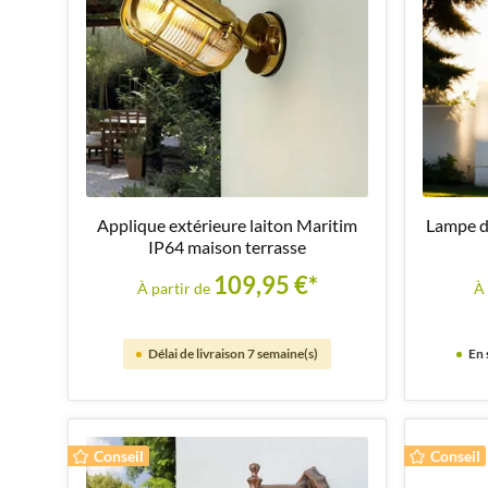
Applique extérieure laiton Maritim
Lampe d'
IP64 maison terrasse
109,95 €*
À partir de
À 
Délai de livraison 7 semaine(s)
En 
Conseil
Conseil