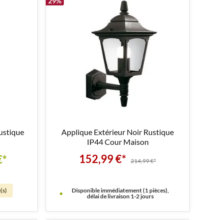
29
%
ustique
Applique Extérieur Noir Rustique
IP44 Cour Maison
152,99 €*
€*
214,99 €*
(s)
Disponible immédiatement (1 pièces),
délai de livraison 1-2 jours