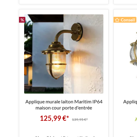
%
Conseil
Applique murale laiton Maritim IP64
Appliq
maison cour porte d'entrée
125,99 €*
À
139,95 €*