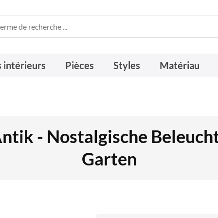
 intérieurs
Pièces
Styles
Matériau
tik - Nostalgische Beleuch
Garten