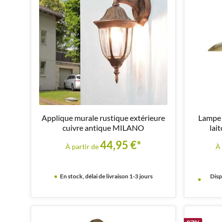
Applique murale rustique extérieure
Lampe 
cuivre antique MILANO
lai
44,95 €*
À partir de
À 
En stock, délai de livraison 1-3 jours
Disp