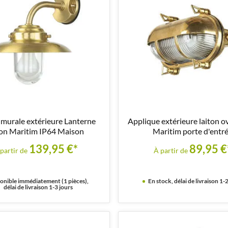
murale extérieure Lanterne
Applique extérieure laiton o
ton Maritim IP64 Maison
Maritim porte d'entr
139,95 €*
89,95 €
partir de
À partir de
onible immédiatement (1 pièces),
En stock, délai de livraison 1-2
délai de livraison 1-3 jours