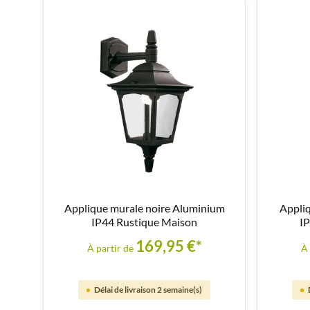
Applique murale noire Aluminium
Appliq
IP44 Rustique Maison
I
169,95 €*
À partir de
À 
Délai de livraison 2 semaine(s)