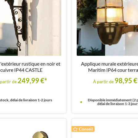
extérieur rustique en noir et
Applique murale extérieure
cuivre IP44 CASTLE
Maritim IP64 cour terr
249,99 €*
98,95 €
partir de
À partir de
stock, délai de livraison 1-2 jours
Disponible immédiatement (2 p
délai de livraison 1-3 jour
Conseil