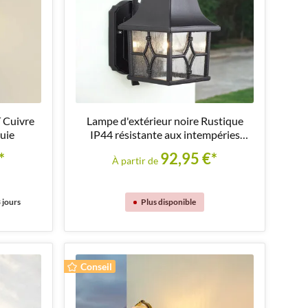
 Cuivre
Lampe d'extérieur noire Rustique
luie
IP44 résistante aux intempéries
KENT
*
92,95 €*
À partir de
 jours
Plus disponible
Conseil