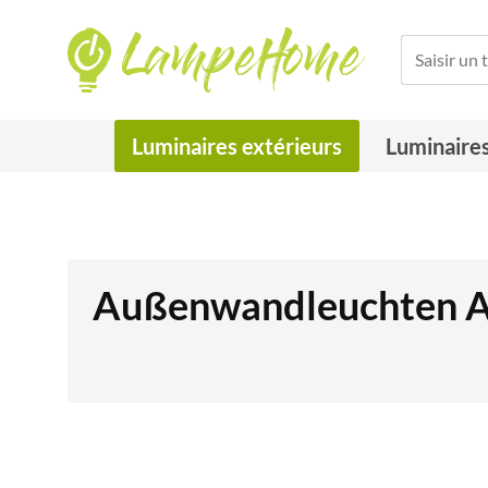
Luminaires extérieurs
Luminaires
Außenwandleuchten An