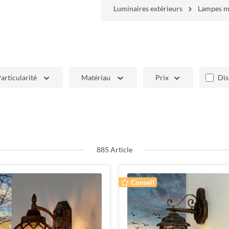
Luminaires extérieurs
Lampes mu
articularité
Matériau
Prix
Dis
885 Article
Conseil