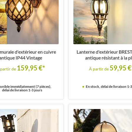
urale d'extérieur en cuivre
Lanterne d'extérieur BREST
antique IP44 Vintage
antique résistant à la p
159,95 €*
59,95 €
partir de
À partir de
onible immédiatement (7 pièces),
En stock, délai de livraison 1-3
délai de livraison 1-3 jours