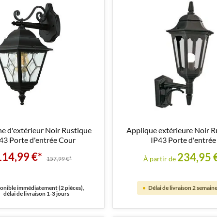
e d'extérieur Noir Rustique
Applique extérieure Noir R
43 Porte d'entrée Cour
IP43 Porte d'entrée
114,99 €*
234,95 
À partir de
157,99 €*
onible immédiatement (2 pièces),
Délai de livraison 2 semaine
délai de livraison 1-3 jours