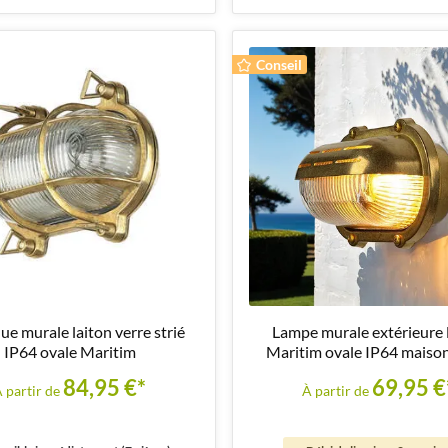
Conseil
ue murale laiton verre strié
Lampe murale extérieure 
IP64 ovale Maritim
Maritim ovale IP64 maison
84,95 €*
69,95 €
 partir de
À partir de