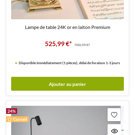
Lampe de table 24K or en laiton Premium
525,99 €*
700,95 €*
Disponible immédiatement (1 pièces), délai de livraison 1-3 jours
Ajouter au panier
24
%
Conseil