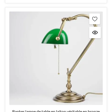
Banker lampe de table en laiton véritable en bronze