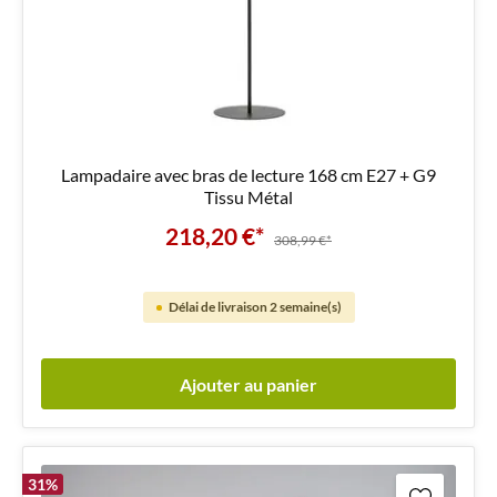
Lampadaire avec bras de lecture 168 cm E27 + G9
Tissu Métal
218,20 €*
308,99 €*
Délai de livraison 2 semaine(s)
Ajouter au panier
31
%