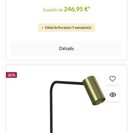
246,95 €*
À partir de
Délai de livraison 5 semaine(s)
Détails
30
%