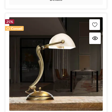
25
%
Conseil