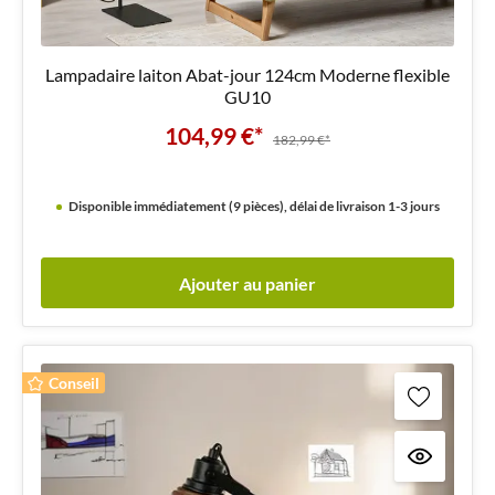
Lampadaire laiton Abat-jour 124cm Moderne flexible
GU10
104,99 €*
182,99 €*
Disponible immédiatement (9 pièces), délai de livraison 1-3 jours
Ajouter au panier
Conseil