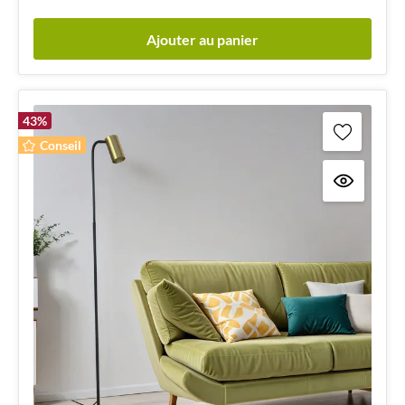
Ajouter au panier
43
%
Conseil