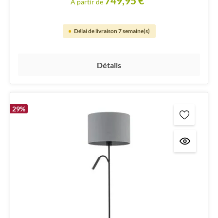
749,95 €*
À partir de
Délai de livraison 7 semaine(s)
Détails
29
%