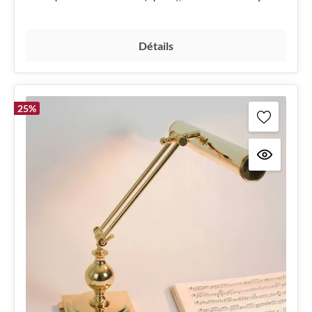
Détails
25
%