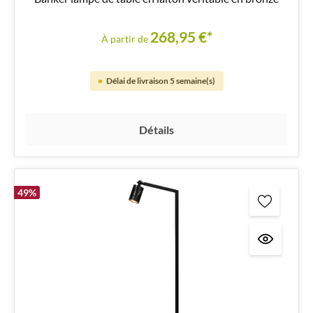
268,95 €*
À partir de
Délai de livraison 5 semaine(s)
Détails
49
%