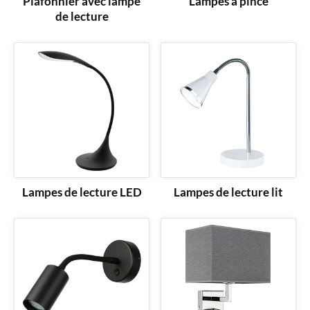
Plafonnier avec lampe
Lampes à pince
de lecture
Lampes de lecture LED
Lampes de lecture lit