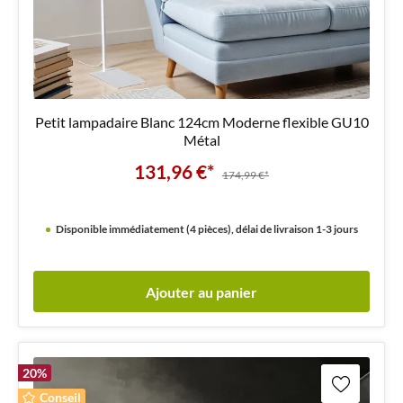
Petit lampadaire Blanc 124cm Moderne flexible GU10
Métal
131,96 €*
174,99 €*
Disponible immédiatement (4 pièces), délai de livraison 1-3 jours
Ajouter au panier
20
%
Conseil