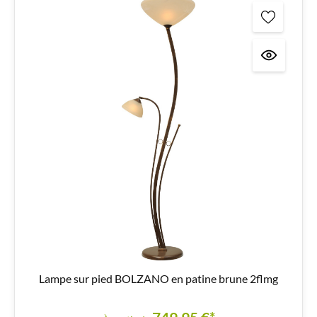
Lampe sur pied BOLZANO en patine brune 2flmg