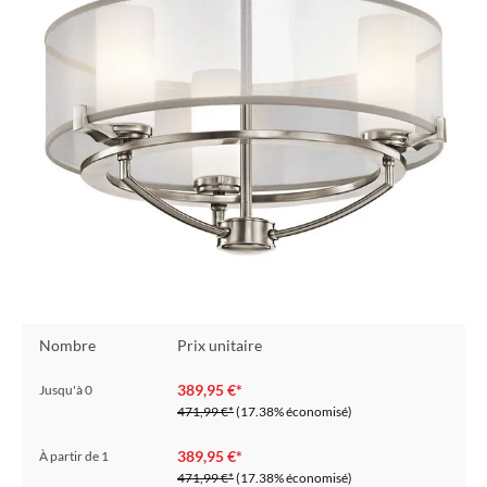
Nombre
Prix unitaire
389,95 €*
Jusqu'à
0
471,99 €*
(17.38% économisé)
389,95 €*
À partir de
1
471,99 €*
(17.38% économisé)