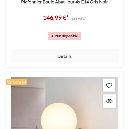
Plafonnier Boule Abat-jour 4x E14 Gris Noir
146,99 €*
151,95 €*
Plus disponible
Détails
Conseil