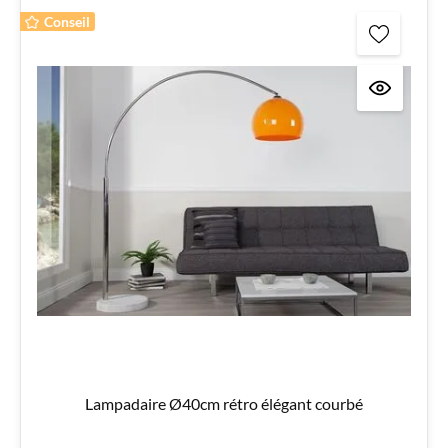
Conseil
Lampadaire Ø40cm rétro élégant courbé