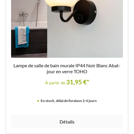
Lampe de salle de bain murale IP44 Noir Blanc Abat-
jour en verre TOHO
31,95 €*
À partir de
En stock, délai de livraison 2-4 jours
Détails