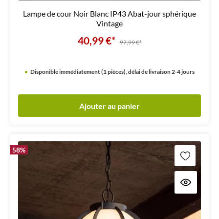
Lampe de cour Noir Blanc IP43 Abat-jour sphérique
Vintage
40,99 €*
97,99 €*
Disponible immédiatement (1 pièces), délai de livraison 2-4 jours
Ajouter au panier
58
%