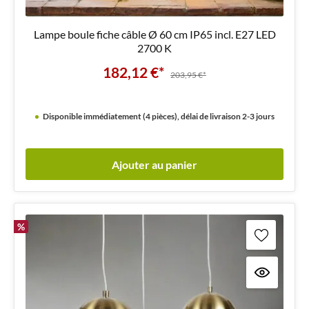
Lampe boule fiche câble Ø 60 cm IP65 incl. E27 LED
2700 K
182,12 €*
203,95 €*
Disponible immédiatement (4 pièces), délai de livraison 2-3 jours
Ajouter au panier
%