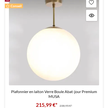
Conseil
Plafonnier en laiton Verre Boule Abat-jour Premium
MUSA
215,99 €*
238,95 €*