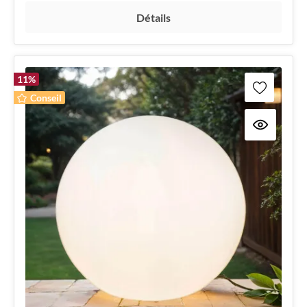
Détails
11
%
Conseil