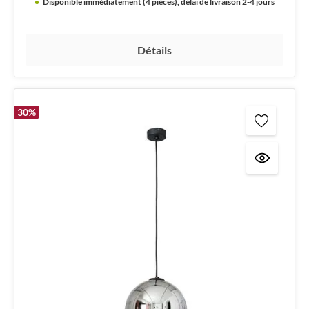
Disponible immédiatement (4 pièces), délai de livraison 2-4 jours
Détails
30
%