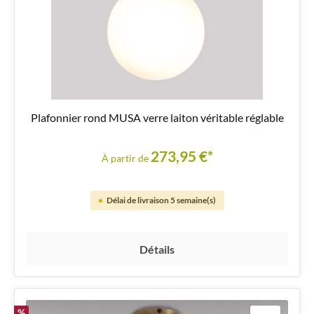
Plafonnier rond MUSA verre laiton véritable réglable
273,95 €*
À partir de
Délai de livraison 5 semaine(s)
Détails
%