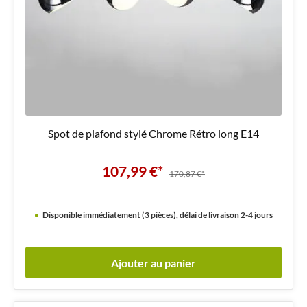
Spot de plafond stylé Chrome Rétro long E14
107,99 €*
170,87 €*
Disponible immédiatement (3 pièces), délai de livraison 2-4 jours
Ajouter au panier