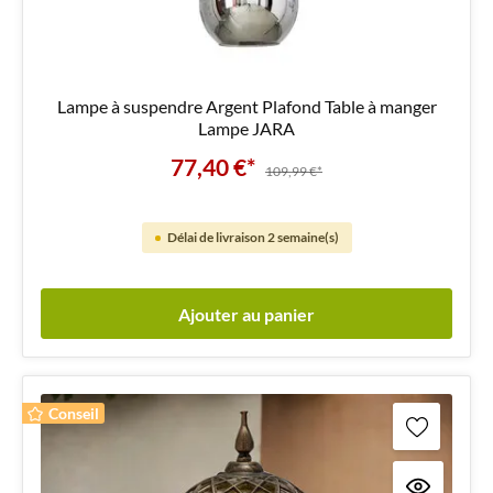
Lampe à suspendre Argent Plafond Table à manger
Lampe JARA
77,40 €*
109,99 €*
Délai de livraison 2 semaine(s)
Ajouter au panier
Conseil