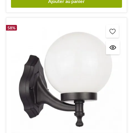
Ajouter au panier
58
%