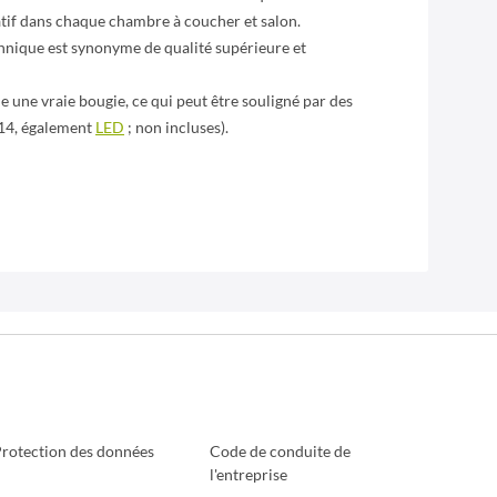
tif dans chaque chambre à coucher et salon.
tannique est synonyme de qualité supérieure et
e une vraie bougie, ce qui peut être souligné par des
14, également
LED
; non incluses).
rotection des données
Code de conduite de
l'entreprise