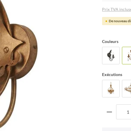
Prix TVA incluse
De nouveau dis
Couleurs
Exécutions