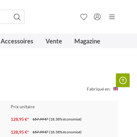
Accessoires
Vente
Magazine
Fabriqué en:
Prix unitaire
128,95 €*
157,99 €*
(18.38% économisé)
128,95 €*
157,99 €*
(18.38% économisé)