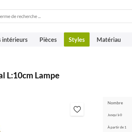
 intérieurs
Pièces
Styles
Matériau
al L:10cm Lampe
Nombre
Jusqu'à
0
À partir de
1