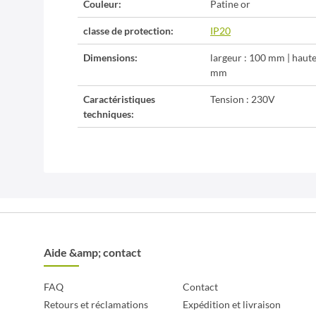
Couleur:
Patine or
classe de protection:
IP20
Dimensions:
largeur : 100 mm | haut
mm
Caractéristiques
Tension : 230V
techniques:
Aide &amp; contact
FAQ
Contact
Retours et réclamations
Expédition et livraison