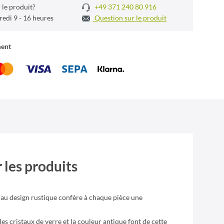
 le produit?
+49 371 240 80 916
redi 9 - 16 heures
Question sur le produit
ment
 les produits
 au design rustique confère à chaque pièce une
bles cristaux de verre et la couleur antique font de cette