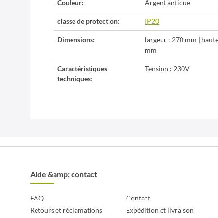
Couleur:
Argent antique
classe de protection:
IP20
Dimensions:
largeur : 270 mm | haut
mm
Caractéristiques
Tension : 230V
techniques:
Aide &amp; contact
FAQ
Contact
Retours et réclamations
Expédition et livraison