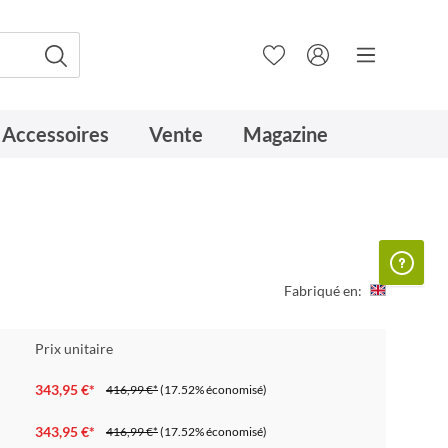
Accessoires
Vente
Magazine
Fabriqué en:
Prix unitaire
343,95 €*
416,99 €*
(17.52% économisé)
343,95 €*
416,99 €*
(17.52% économisé)