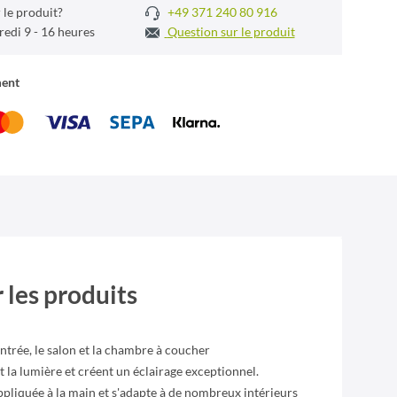
 le produit?
+49 371 240 80 916
redi 9 - 16 heures
Question sur le produit
ment
 les produits
ntrée, le salon et la chambre à coucher
t la lumière et créent un éclairage exceptionnel.
ppliquée à la main et s'adapte à de nombreux intérieurs