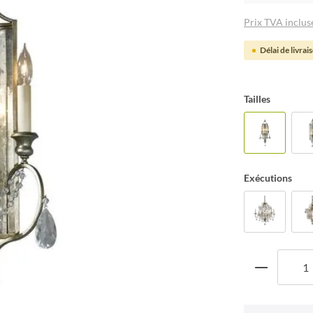
Prix TVA incluse
Délai de livrai
Tailles
Exécutions