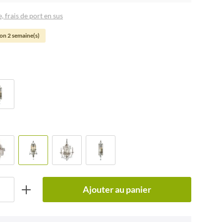
, frais de port en sus
son 2 semaine(s)
Ajouter au panier