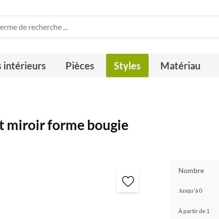
 intérieurs
Pièces
Styles
Matériau
 miroir forme bougie
Nombre
Jusqu'à
0
À partir de
1