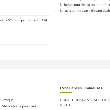
La lampe murale est un point fort
Un accroche-regard élégant égale
eur : 692 mm | profondeur : 114
Expériences lumineuses
Lexique
CONDITIONS GÉNÉRALES DE
P
VENTE
Méthodes de paiement