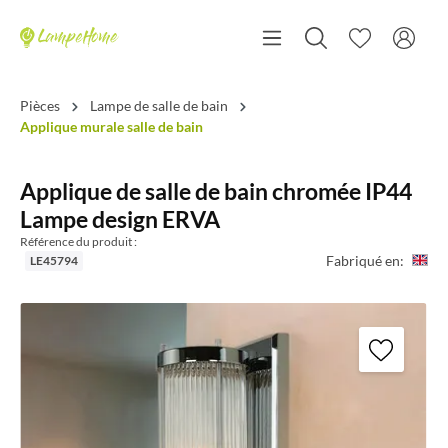
Pièces
Lampe de salle de bain
Applique murale salle de bain
Applique de salle de bain chromée IP44
Lampe design ERVA
Référence du produit :
Fabriqué en:
LE45794