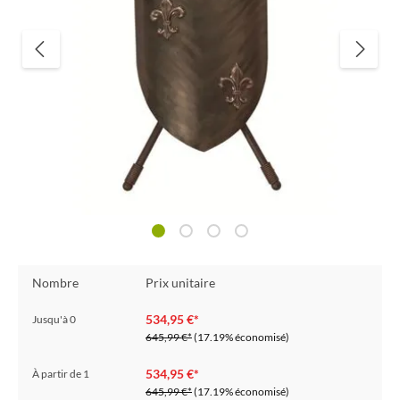
Nombre
Prix unitaire
534,95 €*
Jusqu'à
0
645,99 €*
(17.19% économisé)
534,95 €*
À partir de
1
645,99 €*
(17.19% économisé)