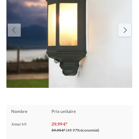
Nombre
Prix unitaire
29,99 €*
Jusqu'à
0
59,95 €*
(49.97% économisé)