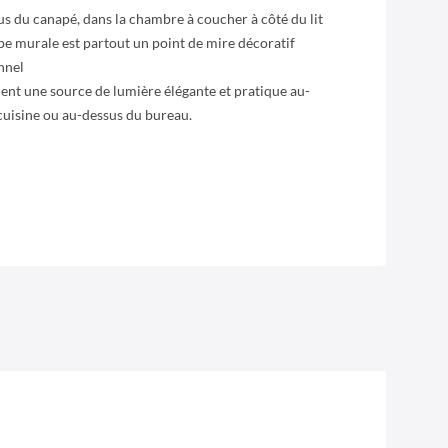
us du canapé, dans la chambre à coucher à côté du lit
ampe murale est partout un point de mire décoratif
nnel
ent une source de lumière élégante et pratique au-
 cuisine ou au-dessus du bureau.