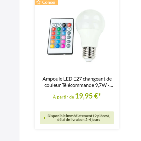
Conseil
Ampoule LED E27 changeant de
couleur Télécommande 9,7W -
LM117
19,95 €*
À partir de
Disponible immédiatement (9 pièces),
délai de livraison 2-4 jours