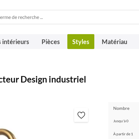
 intérieurs
Pièces
Styles
Matériau
teur Design industriel
Nombre
Jusqu'à
0
À partir de
1