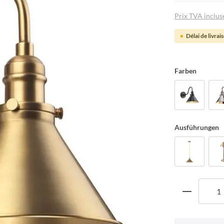
Prix TVA incluse
Délai de livrai
Farben
Ausführungen