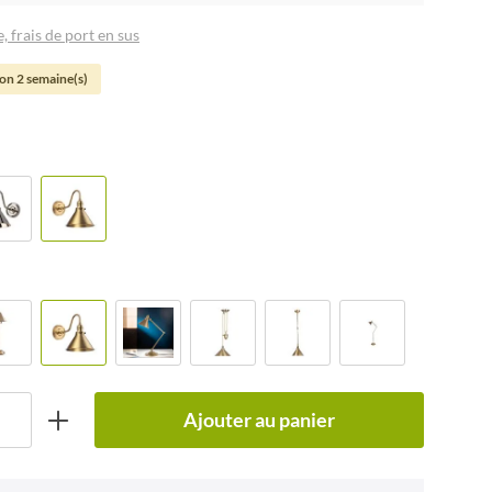
, frais de port en sus
son 2 semaine(s)
Ajouter au panier