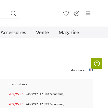
Accessoires
Vente
Magazine
Fabriqué en:
Prix unitaire
202,95 €*
246,99 €*
(17.83% économisé)
202,95 €*
246,99 €*
(17.83% économisé)