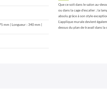
Que ce soit dans le salon au-dess
ou dans la cage d'escalier ; la l
absolu grâce à son style exceptio
L'applique murale devient égalem
275 mm | Longueur : 340 mm |
dessus du plan de travail dans la