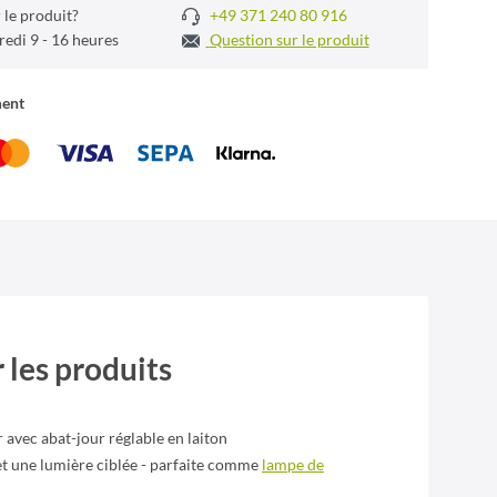
 le produit?
+49 371 240 80 916
redi 9 - 16 heures
Question sur le produit
ment
 les produits
avec abat-jour réglable en laiton
met une lumière ciblée - parfaite comme
lampe de