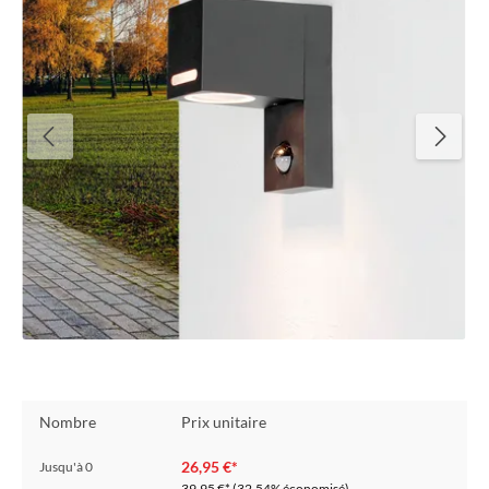
Nombre
Prix unitaire
26,95 €*
Jusqu'à
0
39,95 €*
(32.54% économisé)