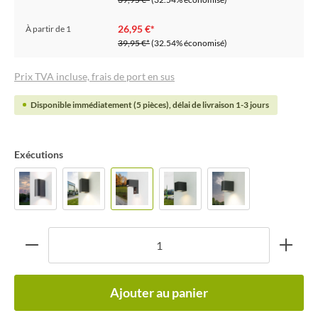
26,95 €*
À partir de
1
39,95 €*
(32.54% économisé)
Prix TVA incluse, frais de port en sus
Disponible immédiatement (5 pièces), délai de livraison 1-3 jours
Exécutions
Ajouter au panier