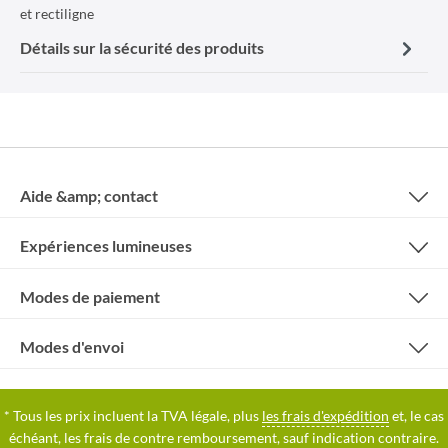
et rectiligne
Détails sur la sécurité des produits
Aide &amp; contact
Expériences lumineuses
Modes de paiement
Modes d'envoi
* Tous les prix incluent la TVA légale, plus
les frais d'expédition
et, le cas
échéant, les frais de contre remboursement, sauf indication contraire.