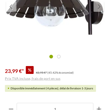
%
23,99 €*
43,95 €*
(45.42% économisé)
Prix TVA incluse, frais de port en sus
Disponible immédiatement (4 pièces), délai de livraison 1-3 jours