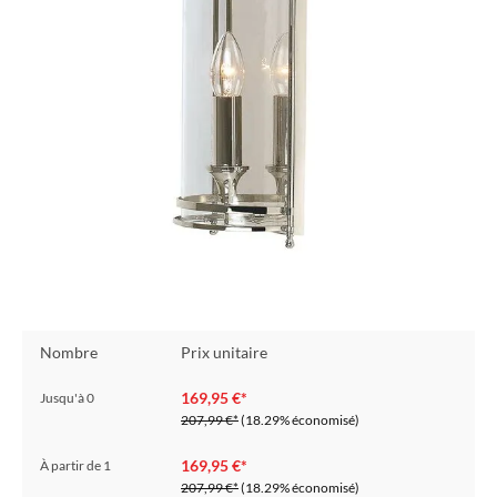
Nombre
Prix unitaire
169,95 €*
Jusqu'à
0
207,99 €*
(18.29% économisé)
169,95 €*
À partir de
1
207,99 €*
(18.29% économisé)