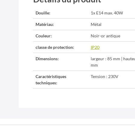
Douille:
1x E14 max. 40W
Matériau:
Métal
Couleur:
Noir-or antique
classe de protection:
IP20
Dimensions:
largeur : 85 mm | haute
mm
Caractéristiques
Tension : 230V
techniques: