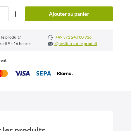
Ajouter au panier
 le produit?
+49 371 240 80 916
redi 9 - 16 heures
Question sur le produit
ment
 les produits