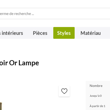
 intérieurs
Pièces
Styles
Matériau
oir Or Lampe
Nombre
Jusqu'à
0
À partir de
1