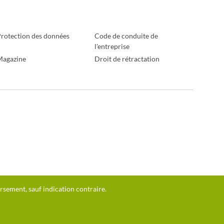
rotection des données
Code de conduite de
l'entreprise
Magazine
Droit de rétractation
ursement, sauf indication contraire.