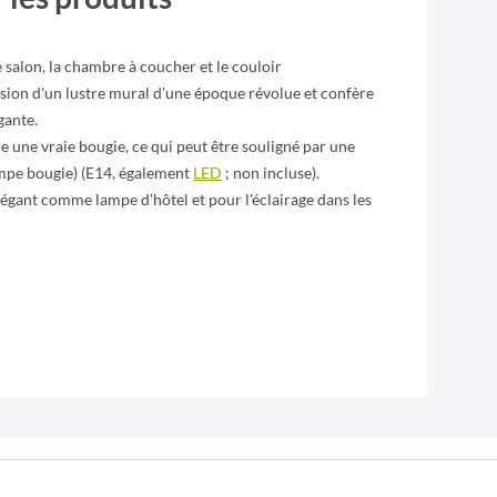
 salon, la chambre à coucher et le couloir
ssion d'un lustre mural d'une époque révolue et confère
gante.
le une vraie bougie, ce qui peut être souligné par une
mpe bougie) (E14, également
LED
; non incluse).
gant comme lampe d'hôtel et pour l'éclairage dans les