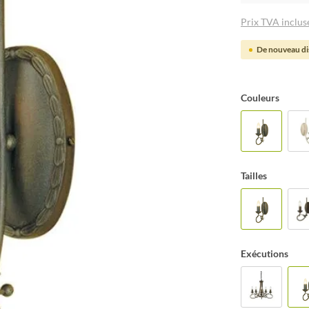
Prix TVA incluse
De nouveau dis
Couleurs
Tailles
Exécutions