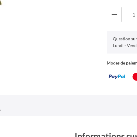
Question sur
Lundi - Vend
Modes de paie
s
Informations sur