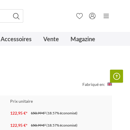
Accessoires
Vente
Magazine
Fabriqué en:
Prix unitaire
122,95 €*
150,99 €*
(18.57% économisé)
122,95 €*
150,99 €*
(18.57% économisé)