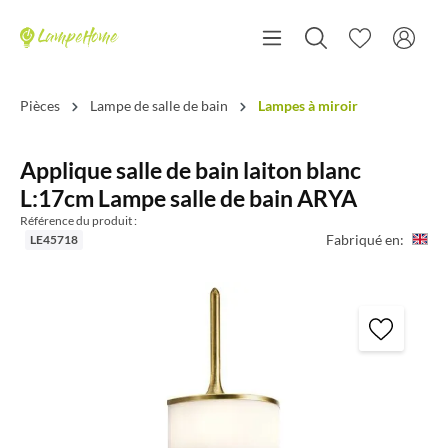
Pièces
Lampe de salle de bain
Lampes à miroir
Applique salle de bain laiton blanc
L:17cm Lampe salle de bain ARYA
Référence du produit :
Fabriqué en:
LE45718