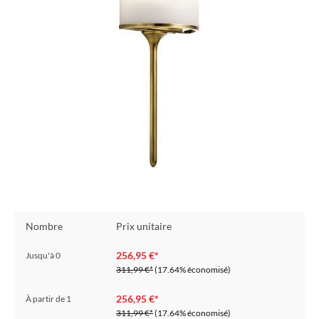
Nombre
Prix unitaire
256,95 €*
Jusqu'à
0
311,99 €*
(17.64% économisé)
256,95 €*
À partir de
1
311,99 €*
(17.64% économisé)