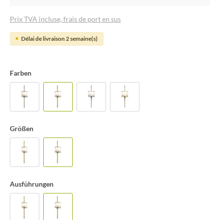
Prix TVA incluse, frais de port en sus
Délai de livraison 2 semaine(s)
Farben
Größen
Ausführungen