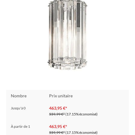
Nombre
Prix unitaire
463,95 €*
Jusqu'à
0
559,99 €*
(17.15% économisé)
463,95 €*
À partir de
1
559,99 €*
(17.15% économisé)