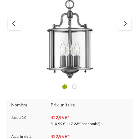
Nombre
Prix unitaire
422,95 €*
Jusqu'à
0
510,99 €*
(17.23% économisé)
422,95 €*
À partir de
1