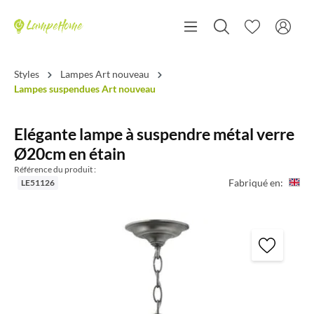
Styles
Lampes Art nouveau
Lampes suspendues Art nouveau
Elégante lampe à suspendre métal verre
Ø20cm en étain
Référence du produit :
Fabriqué en:
LE51126