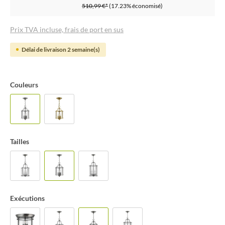
510,99 €*
(17.23% économisé)
Prix TVA incluse, frais de port en sus
Délai de livraison 2 semaine(s)
Couleurs
Tailles
Exécutions