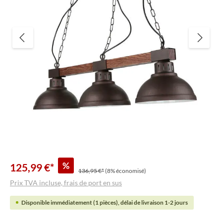
%
125,99 €*
136,95 €*
(8% économisé)
Prix TVA incluse, frais de port en sus
Disponible immédiatement (1 pièces), délai de livraison 1-2 jours