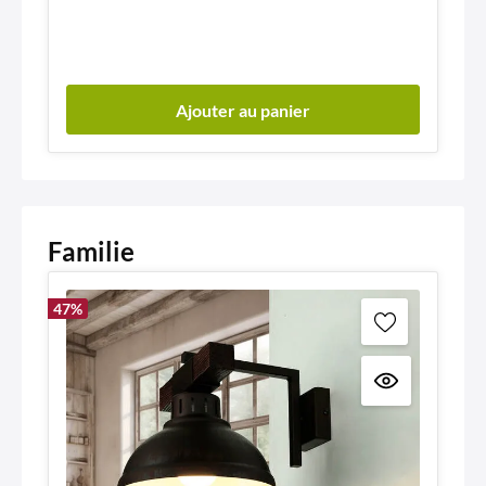
Ajouter au panier
Familie
47
%