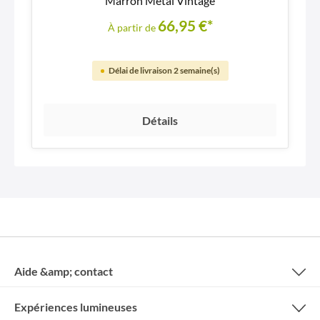
Marron Métal Vintage
66,95 €*
À partir de
Délai de livraison 2 semaine(s)
Détails
Aide &amp; contact
Expériences lumineuses