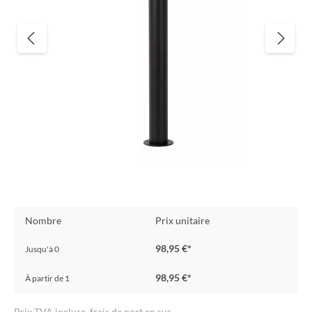
Nombre
Prix unitaire
98,95 €*
Jusqu'à
0
98,95 €*
À partir de
1
Prix TVA incluse, frais de port en sus