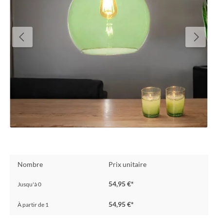
Nombre
Prix unitaire
54,95 €*
Jusqu'à
0
54,95 €*
À partir de
1