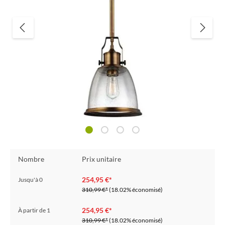
Nombre
Prix unitaire
254,95 €*
Jusqu'à
0
310,99 €*
(18.02% économisé)
254,95 €*
À partir de
1
310,99 €*
(18.02% économisé)