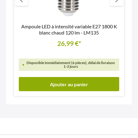
Ampoule LED à intensité variable E27 1800 K
blanc chaud 120 lm - LM135
26,99 €*
Disponible immédiatement (6 pièces), délai de livraison
1-3 jours
Ajouter au panier