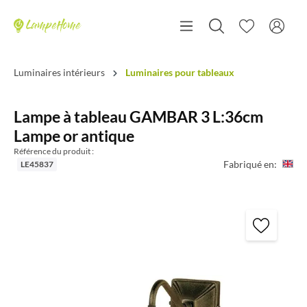
Luminaires intérieurs
Luminaires pour tableaux
Lampe à tableau GAMBAR 3 L:36cm
Lampe or antique
Référence du produit :
Fabriqué en:
LE45837