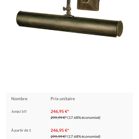
Nombre
Prix unitaire
246,95 €*
Jusqu'à
0
299,99 €*
(17.68% économisé)
246,95 €*
À partir de
1
299,99 €*
(17.68% économisé)