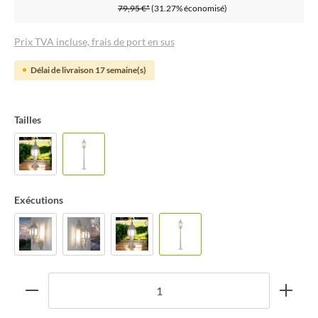
79,95 €*
(31.27% économisé)
Prix TVA incluse, frais de port en sus
Délai de livraison 17 semaine(s)
Tailles
Exécutions