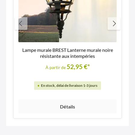
Lampe murale BREST Lanterne murale noire
résistante aux intempéries
52,95 €*
À partir de
En stock, délai de livraison 1-3 jours
Détails