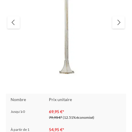
Nombre
Prix unitaire
69,95 €*
Jusqu'à
0
79,95 €*
(12.51% économisé)
54,95 €*
À partir de
1