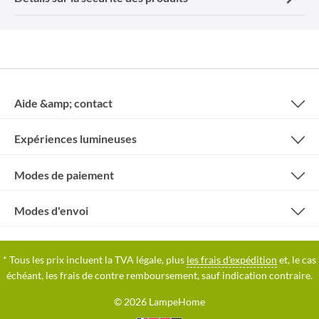
Aide &amp; contact
Expériences lumineuses
Modes de paiement
Modes d'envoi
* Tous les prix incluent la TVA légale, plus
les frais d'expédition
et, le cas
échéant, les frais de contre remboursement, sauf indication contraire.
© 2026 LampeHome