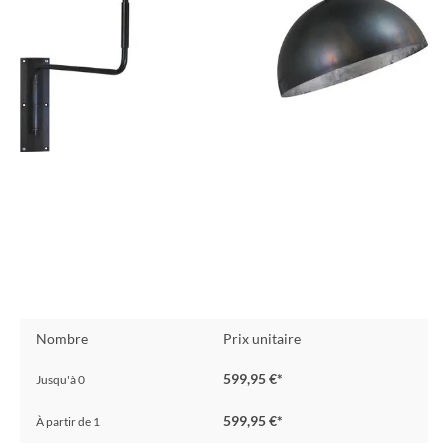
Nombre
Prix unitaire
599,95 €*
Jusqu'à
0
599,95 €*
À partir de
1