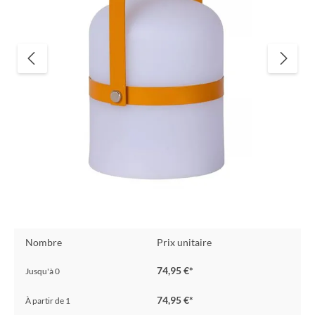
Nombre
Prix unitaire
74,95 €*
Jusqu'à
0
74,95 €*
À partir de
1