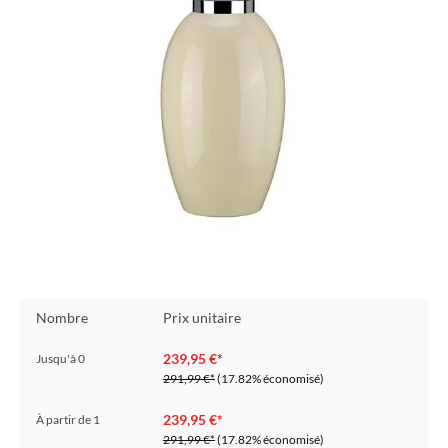
Nombre
Prix unitaire
239,95 €*
Jusqu'à
0
291,99 €*
(17.82% économisé)
239,95 €*
À partir de
1
291,99 €*
(17.82% économisé)