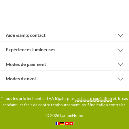
Aide &amp; contact
Expériences lumineuses
Modes de paiement
Modes d'envoi
* Tous les prix incluent la TVA légale, plus
les frais d'expédition
et, le cas
échéant, les frais de contre remboursement, sauf indication contraire.
© 2026 LampeHome