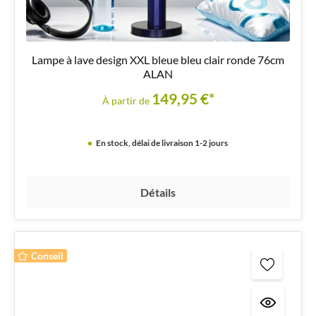
Lampe à lave design XXL bleue bleu clair ronde 76cm
ALAN
149,95 €*
À partir de
En stock, délai de livraison 1-2 jours
Détails
Conseil