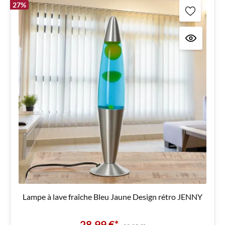
27
%
Lampe à lave fraîche Bleu Jaune Design rétro JENNY
28,99 €*