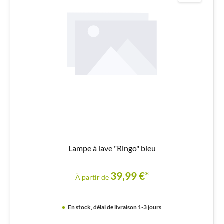
Lampe à lave "Ringo" bleu
39,99 €*
À partir de
En stock, délai de livraison 1-3 jours