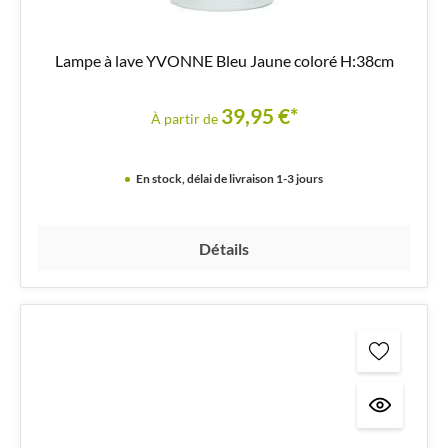
Lampe à lave YVONNE Bleu Jaune coloré H:38cm
39,95 €*
À partir de
En stock, délai de livraison 1-3 jours
Détails