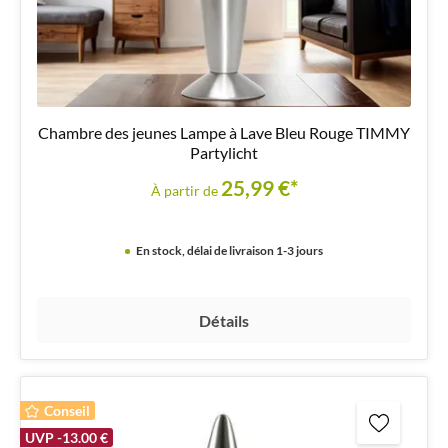
Chambre des jeunes Lampe à Lave Bleu Rouge TIMMY
Partylicht
25,99 €*
À partir de
En stock, délai de livraison 1-3 jours
Détails
Conseil
UVP -13.00 €