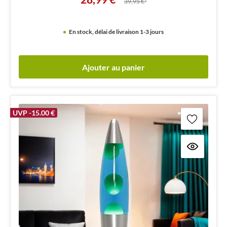
39,95 €*
En stock, délai de livraison 1-3 jours
Ajouter au panier
UVP -15.00 €