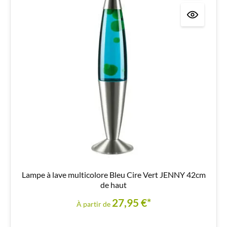
Lampe à lave multicolore Bleu Cire Vert JENNY 42cm
de haut
27,95 €*
À partir de