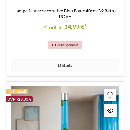
Lampe à Lave décorative Bleu Blanc 40cm G9 Rétro
ROXY
34,99 €*
À partir de
Plus disponible
Détails
Conseil
UVP -23.00 €