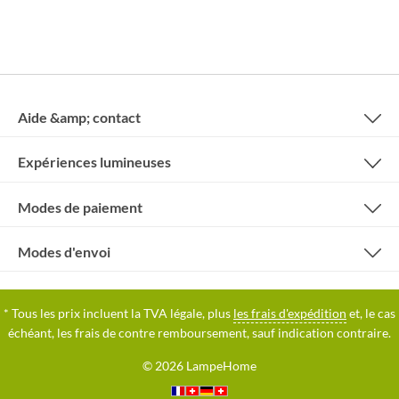
Aide &amp; contact
Expériences lumineuses
Modes de paiement
Modes d'envoi
* Tous les prix incluent la TVA légale, plus
les frais d'expédition
et, le cas
échéant, les frais de contre remboursement, sauf indication contraire.
© 2026 LampeHome