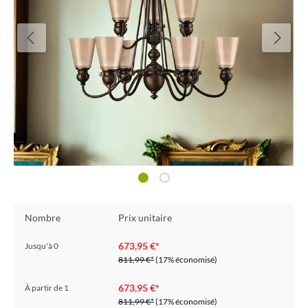
Nombre
Prix unitaire
673,95 €*
Jusqu'à
0
811,99 €*
(17% économisé)
673,95 €*
À partir de
1
811,99 €*
(17% économisé)