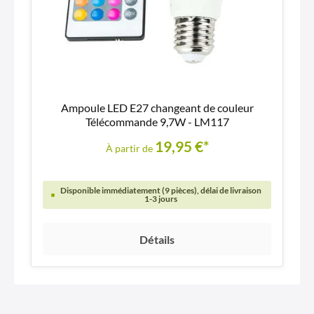
Ampoule LED E27 changeant de couleur
Télécommande 9,7W - LM117
19,95 €*
À partir de
Disponible immédiatement (9 pièces), délai de livraison
1-3 jours
Détails