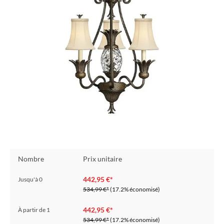
Nombre
Prix unitaire
442,95 €*
Jusqu'à
0
534,99 €*
(17.2% économisé)
442,95 €*
À partir de
1
534,99 €*
(17.2% économisé)