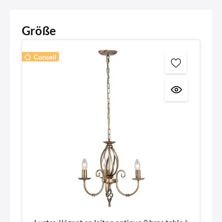
Größe
Conseil