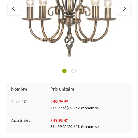
Nombre
Prix unitaire
249,95 €*
Jusqu'à
0
314,99 €*
(20.65% économisé)
249,95 €*
À partir de
1
314,99 €*
(20.65% économisé)