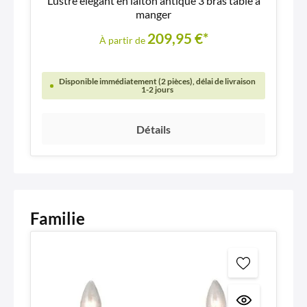
Lustre élégant en laiton antique 3 bras table à
manger
209,95 €*
À partir de
Disponible immédiatement (2 pièces), délai de livraison
1-2 jours
Détails
Familie