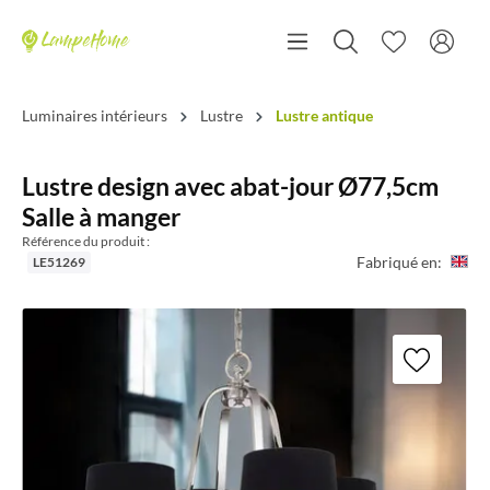
Luminaires intérieurs
Lustre
Lustre antique
Lustre design avec abat-jour Ø77,5cm
Salle à manger
Référence du produit :
Fabriqué en:
LE51269