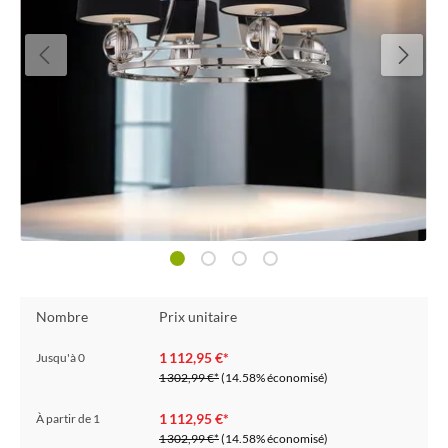
Nombre
Prix unitaire
1 112,95 €*
Jusqu'à
0
1 302,99 €*
(14.58% économisé)
1 112,95 €*
À partir de
1
1 302,99 €*
(14.58% économisé)