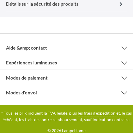
Détails sur la sécurité des produits
Aide &amp; contact
Expériences lumineuses
Modes de paiement
Modes d'envoi
* Tous les prix incluent la TVA légale, plus
les frais d'expédition
et, le cas
échéant, les frais de contre remboursement, sauf indication contraire.
© 2026 LampeHome