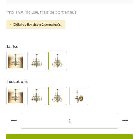
Prix TVA incluse, frais de port en sus
Délai de livraison 2 semaine(s)
Tailles
Exécutions