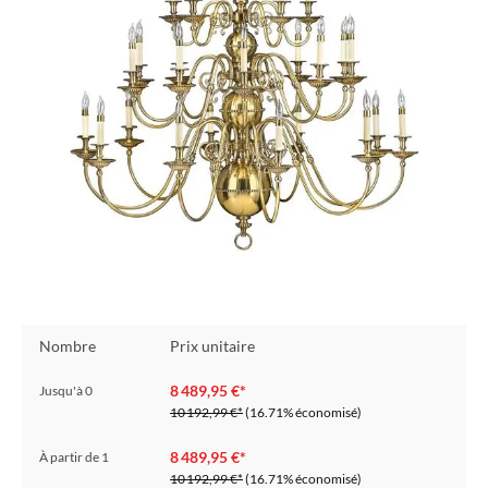
Nombre
Prix unitaire
8 489,95 €*
Jusqu'à
0
10 192,99 €*
(16.71% économisé)
8 489,95 €*
À partir de
1
10 192,99 €*
(16.71% économisé)