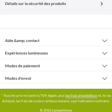
Détails sur la sécurité des produits
Aide &amp; contact
Expériences lumineuses
Modes de paiement
Modes d'envoi
* Tous les prix incluent la TVA légale, plus
les frais d'expédition
et, le cas
échéant, les frais de contre remboursement, sauf indication contraire.
© 2026 LampeHome