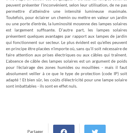
peuvent présenter l'inconvénient, selon leur utilisation, de ne pas
permettre d'atteindre une intensité lumineuse maximale.
Toutefois, pour éclairer un chemin ou mettre en valeur un jardin
ou une porte d'entrée, la luminosité moyenne des lampes solaires
est largement suffisante. D'autre part, les lampes solaires
présentent quelques avantages par rapport aux lampes de jardin
qui fonctionnent sur secteur. Le plus évident est qu'elles peuvent
en principe être placées n'importe où, sans qu'il soit nécessaire de
faire attention aux prises électriques ou aux câbles qui traînent.
L'absence de câble des lampes solaires est un argument de poids
pour l'éclairage des zones humides ou mouillées - mais il faut
absolument veiller à ce que le type de protection (code IP) soit
adapté ! Et bien sûr, les coûts d'électricité pour une lampe solaire
sont imbattables - ils sont en effet nuls.
Partager