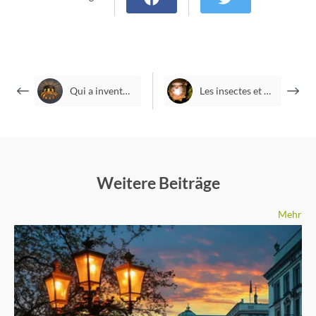
Qui a inventé la LED ?
Les insectes et la lumière
Weitere Beiträge
Mehr