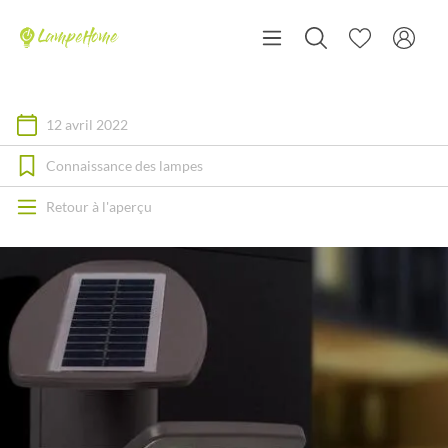
12 avril 2022
Connaissance des lampes
Retour à l'aperçu