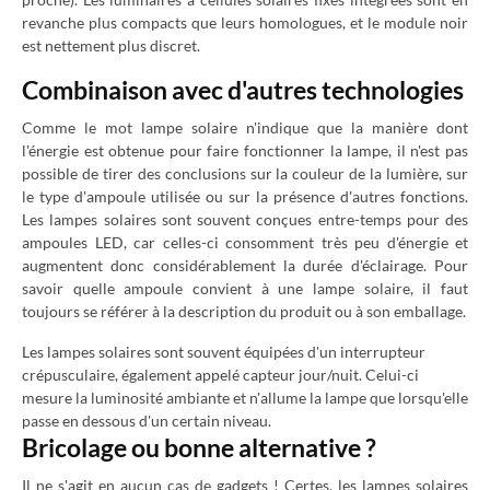
revanche plus compacts que leurs homologues, et le module noir
est nettement plus discret.
Combinaison avec d'autres technologies
Comme le mot lampe solaire n'indique que la manière dont
l'énergie est obtenue pour faire fonctionner la lampe, il n'est pas
possible de tirer des conclusions sur la couleur de la lumière, sur
le type d'ampoule utilisée ou sur la présence d'autres fonctions.
Les lampes solaires sont souvent conçues entre-temps pour des
ampoules LED, car celles-ci consomment très peu d'énergie et
augmentent donc considérablement la durée d'éclairage. Pour
savoir quelle ampoule convient à une lampe solaire, il faut
toujours se référer à la description du produit ou à son emballage.
Les lampes solaires sont souvent équipées d'un interrupteur
crépusculaire, également appelé capteur jour/nuit. Celui-ci
mesure la luminosité ambiante et n'allume la lampe que lorsqu'elle
passe en dessous d'un certain niveau.
Bricolage ou bonne alternative ?
Il ne s'agit en aucun cas de gadgets ! Certes, les lampes solaires