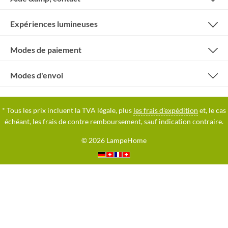
Expériences lumineuses
Modes de paiement
Modes d'envoi
* Tous les prix incluent la TVA légale, plus
les frais d'expédition
et, le cas
échéant, les frais de contre remboursement, sauf indication contraire.
© 2026 LampeHome