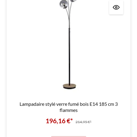
Lampadaire stylé verre fumé bois E14 185 cm 3
flammes
196,16 €*
214,95 €*