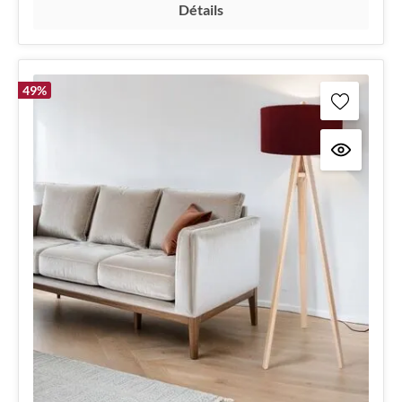
Détails
49
%