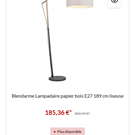
Blendarme Lampadaire papier bois E27 189 cm liseuse
185,36 €*
202,95 €*
Plus disponible