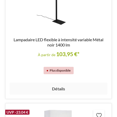
Lampadaire LED flexible à intensité variable Métal
noir 1400 lm
103,95 €*
À partir de
Plus disponible
Détails
UVP -23.04 €