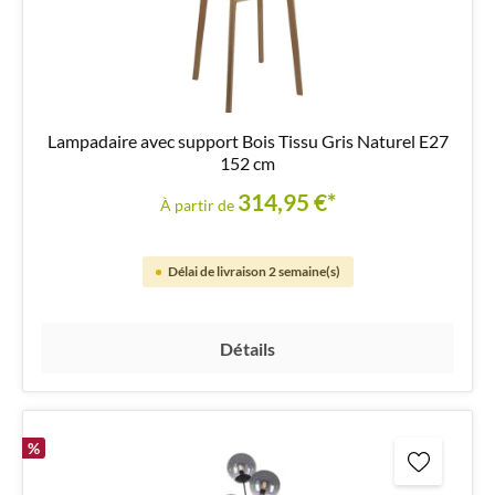
Lampadaire avec support Bois Tissu Gris Naturel E27
152 cm
314,95 €*
À partir de
Délai de livraison 2 semaine(s)
Détails
%