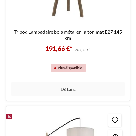
Tripod Lampadaire bois métal en laiton mat E27 145
cm
191,66 €*
209,95 €*
Plus disponible
Détails
%