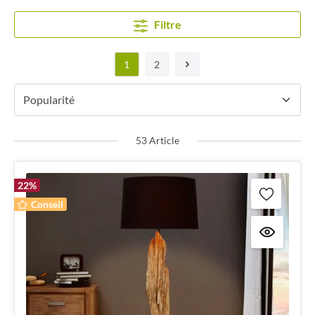
Filtre
1
2
53 Article
22
%
Conseil