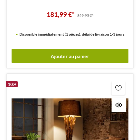
181,99 €*
359,95 €*
Disponible immédiatement (1 pièces), délai de livraison 1-3 jours
Ajouter au panier
10
%