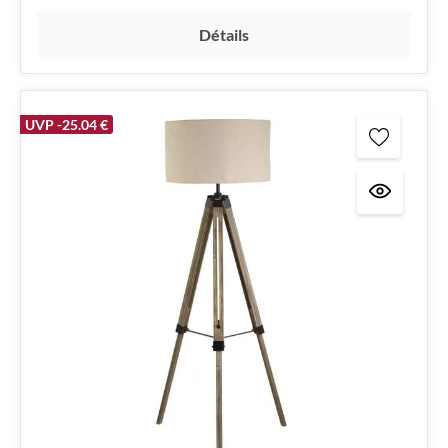
Détails
UVP -25.04 €