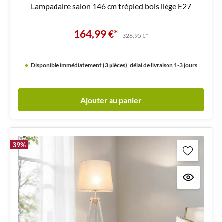
Lampadaire salon 146 cm trépied bois liège E27
164,99 €*
326,95 €*
Disponible immédiatement (3 pièces), délai de livraison 1-3 jours
Ajouter au panier
39
%