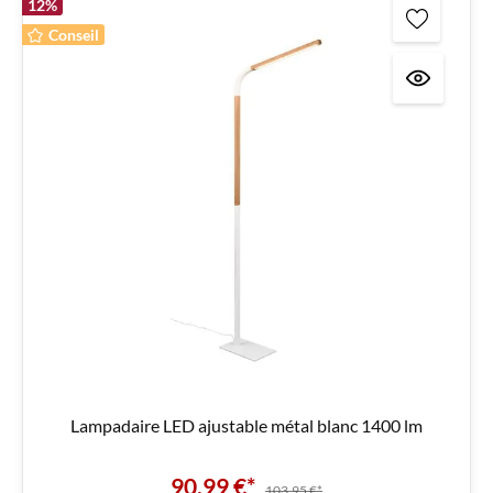
12
%
Conseil
Lampadaire LED ajustable métal blanc 1400 lm
90,99 €*
103,95 €*