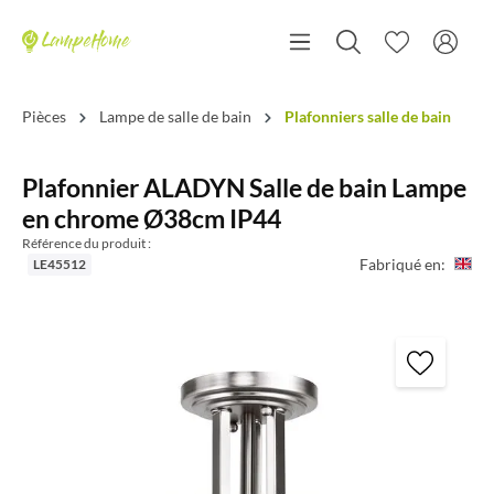
Pièces
Lampe de salle de bain
Plafonniers salle de bain
Plafonnier ALADYN Salle de bain Lampe
en chrome Ø38cm IP44
Référence du produit :
Fabriqué en:
LE45512