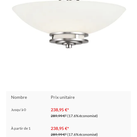
Nombre
Prix unitaire
238,95 €*
Jusqu'à
0
289,99 €*
(17.6% économisé)
238,95 €*
À partir de
1
289,99 €*
(17.6% économisé)