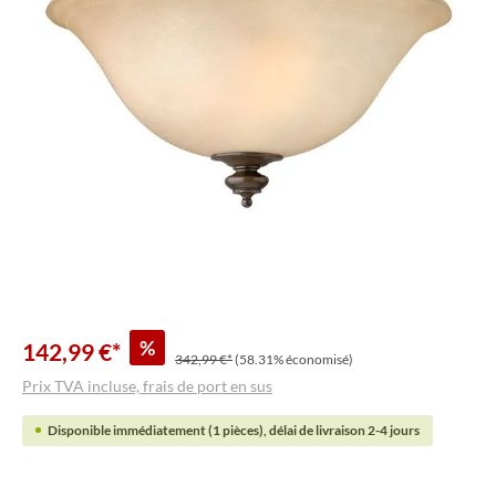
%
142,99 €*
342,99 €*
(58.31% économisé)
Prix TVA incluse, frais de port en sus
Disponible immédiatement (1 pièces), délai de livraison 2-4 jours