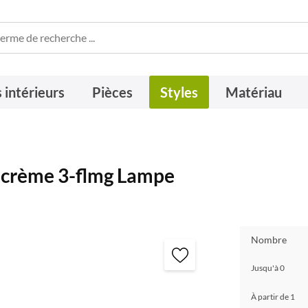
 intérieurs
Pièces
Styles
Matériau
 crème 3-flmg Lampe
Nombre
Jusqu'à
0
À partir de
1