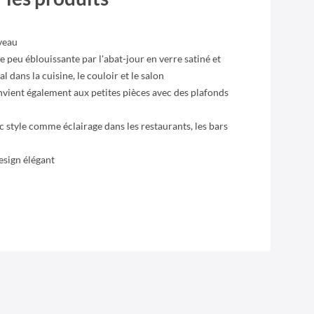
veau
e peu éblouissante par l'abat-jour en verre satiné et
l dans la cuisine, le couloir et le salon
convient également aux petites pièces avec des plafonds
ec style comme éclairage dans les restaurants, les bars
esign élégant