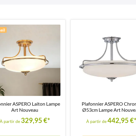
eil
onnier ASPERO Laiton Lampe
Plafonnier ASPERO Chro
Art Nouveau
Ø53cm Lampe Art Nouve
329,95 €*
442,95 €
À partir de
À partir de