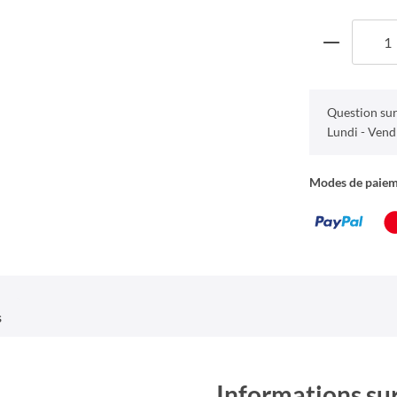
Question sur
Lundi - Vend
Modes de paie
s
Informations sur