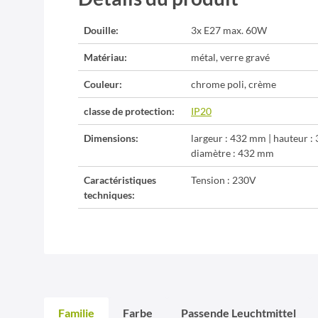
Douille:
3x E27 max. 60W
Matériau:
métal, verre gravé
Couleur:
chrome poli, crème
classe de protection:
IP20
Dimensions:
largeur : 432 mm | hauteur :
diamètre : 432 mm
Caractéristiques
Tension : 230V
techniques:
Familie
Farbe
Passende Leuchtmittel