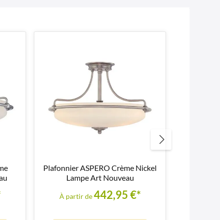
me
Plafonnier ASPERO Crème Nickel
au
Lampe Art Nouveau
*
442,95 €*
À partir de