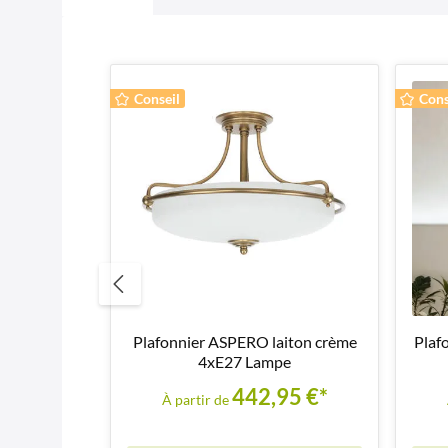
Conseil
Cons
Plafonnier ASPERO laiton crème
Plaf
4xE27 Lampe
442,95 €*
À partir de