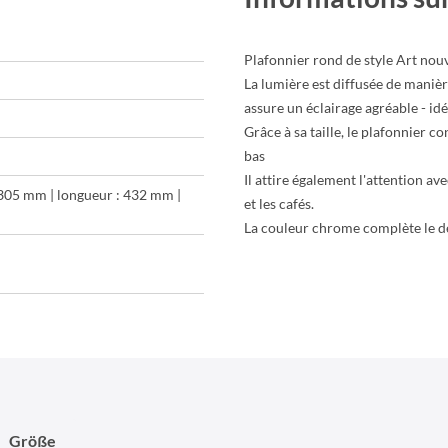
Plafonnier rond de style Art nou
La lumière est diffusée de manièr
assure un éclairage agréable - idéa
Grâce à sa taille, le plafonnier 
bas
Il attire également l'attention av
 305 mm | longueur : 432 mm |
et les cafés.
La couleur chrome complète le d
Größe