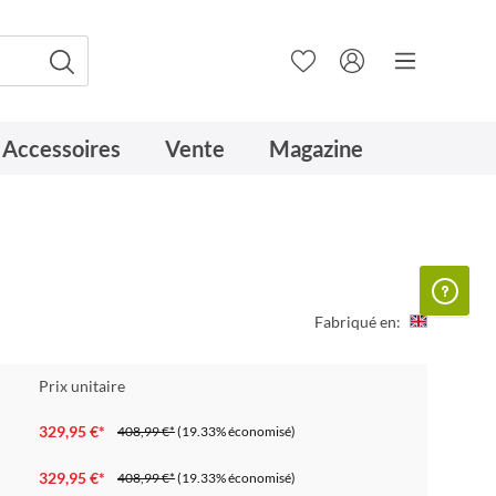
Accessoires
Vente
Magazine
Fabriqué en:
Prix unitaire
329,95 €*
408,99 €*
(19.33% économisé)
329,95 €*
408,99 €*
(19.33% économisé)