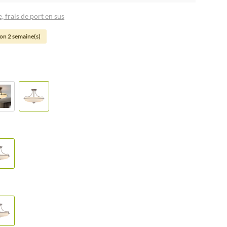
, frais de port en sus
son 2 semaine(s)