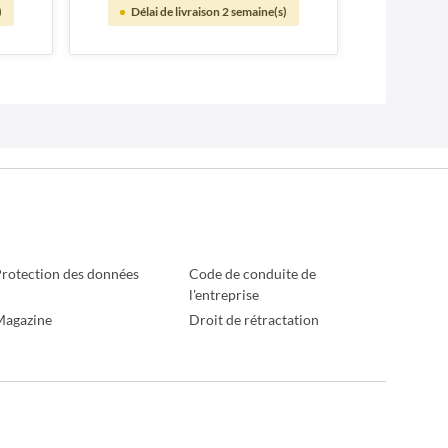
)
Délai de livraison 2 semaine(s)
rotection des données
Code de conduite de
l'entreprise
Magazine
Droit de rétractation