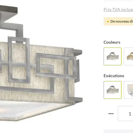
Prix TVA incluse
De nouveau dis
Couleurs
Exécutions