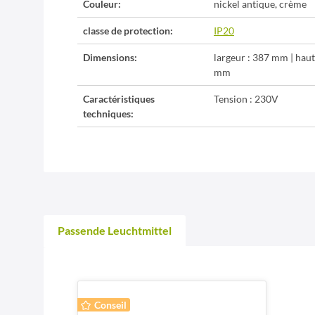
Couleur:
nickel antique, crème
classe de protection:
IP20
Dimensions:
largeur : 387 mm | hau
mm
Caractéristiques
Tension : 230V
techniques:
Passende Leuchtmittel
Conseil