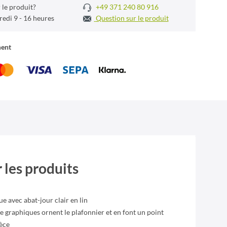
 le produit?
+49 371 240 80 916
redi 9 - 16 heures
Question sur le produit
ment
 les produits
e avec abat-jour clair en lin
 graphiques ornent le plafonnier et en font un point
èce