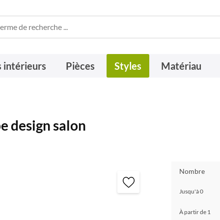
 intérieurs
Pièces
Styles
Matériau
e design salon
Nombre
Jusqu'à
0
À partir de
1