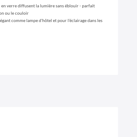
r en verre diffusent la lumière sans éblouir - parfait
on ou le couloir
gant comme lampe d'hôtel et pour l'éclairage dans les