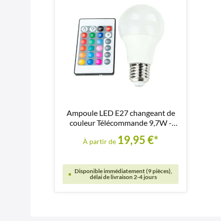
Ampoule LED E27 changeant de
couleur Télécommande 9,7W -
LM117
19,95 €*
À partir de
Disponible immédiatement (9 pièces),
délai de livraison 2-4 jours