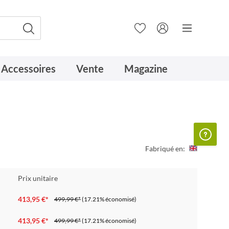
Accessoires
Vente
Magazine
Fabriqué en:
Prix unitaire
413,95 €*
499,99 €*
(17.21% économisé)
413,95 €*
499,99 €*
(17.21% économisé)